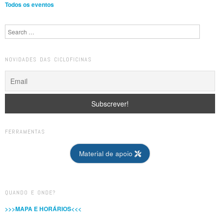
Todos os eventos
Search
NOVIDADES DAS CICLOFICINAS
FERRAMENTAS
Material de apoio
QUANDO E ONDE?
>>>MAPA E HORÁRIOS<<<