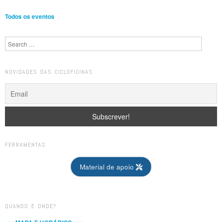
Todos os eventos
Search
NOVIDADES DAS CICLOFICINAS
FERRAMENTAS
Material de apoio
QUANDO E ONDE?