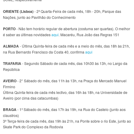
ORIENTE (Lisboa)
- 2ª Quarta-Feira de cada mês, 18h - 20h, Parque das
Nações, junto ao Pavilhão do Conhecimento
PORTO
- Não tem horário regular de abertura (costuma ser quartas). O melhor
é saber as últimas novidades
aqui
. Macaréu, Rua João das Regras 151
ALMADA
- Última Quinta-feira de cada mês e a meio do mês, das 18h às 21h,
na Rua Bernardo Francisco da Costa 40, confirma
aqui
TRAFARIA
- Segundo Sábado de cada mês, das 10h30 às 13h, no Largo da
República
AVEIRO
- 2° Sábado do mês, das 11h às 13h, na Praça do Mercado Manuel
Firmino
Última Quinta-feira de cada mês lectivo, das 16h às 18h, na Universidade de
Aveiro (por cima das catacumbas)
BRAGA
- 1º Sábado do mês, das 17h às 19h, na Rua do Castelo (junto aos
claustros)
3ª Terça-feira de cada mês, das 19h às 21h, na Ponte sobre o rio Este, junto ao
Skate Park do Complexo da Rodovia