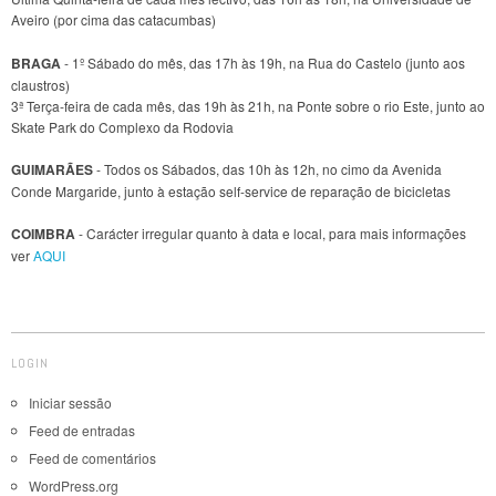
Aveiro (por cima das catacumbas)
BRAGA
- 1º Sábado do mês, das 17h às 19h, na Rua do Castelo (junto aos
claustros)
3ª Terça-feira de cada mês, das 19h às 21h, na Ponte sobre o rio Este, junto ao
Skate Park do Complexo da Rodovia
GUIMARÃES
- Todos os Sábados, das 10h às 12h, no cimo da Avenida
Conde Margaride, junto à estação self-service de reparação de bicicletas
COIMBRA
- Carácter irregular quanto à data e local, para mais informações
ver
AQUI
LOGIN
Iniciar sessão
Feed de entradas
Feed de comentários
WordPress.org