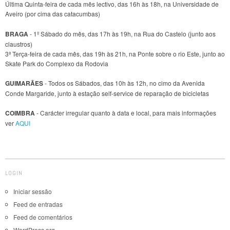
Última Quinta-feira de cada mês lectivo, das 16h às 18h, na Universidade de
Aveiro (por cima das catacumbas)
BRAGA
- 1º Sábado do mês, das 17h às 19h, na Rua do Castelo (junto aos
claustros)
3ª Terça-feira de cada mês, das 19h às 21h, na Ponte sobre o rio Este, junto ao
Skate Park do Complexo da Rodovia
GUIMARÃES
- Todos os Sábados, das 10h às 12h, no cimo da Avenida
Conde Margaride, junto à estação self-service de reparação de bicicletas
COIMBRA
- Carácter irregular quanto à data e local, para mais informações
ver
AQUI
LOGIN
Iniciar sessão
Feed de entradas
Feed de comentários
WordPress.org