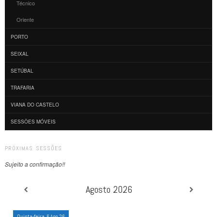
Técnico
Oriente
PORTO
SEIXAL
SETÚBAL
TRAFARIA
VIANA DO CASTELO
SESSÕES MÓVEIS
PRÓXIMAS SESSÕES
Sujeito a confirmação!!
Agosto 2026
Quinta-feira, 6 Ago 26