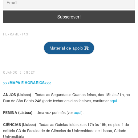
FERRAMENTAS
Material de apoio
QUANDO E ONDE?
>>>MAPA E HORÁRIOS<<<
ANJOS (Lisboa)
- Todas as Segundas e Quartas-feiras, das 18h às 21h, na
Rua de São Bento 246 (pode fechar em dias festivos, confirmar
aqui.
FEMINA (Lisboa)
- Uma vez por mês (ver
aqui
).
CIÊNCIAS (Lisboa)
- Todas as Quintas-feiras, das 17h às 19h, no piso-1 do
edifício C3 da Faculdade de Ciências da Universidade de Lisboa, Cidade
Universitária