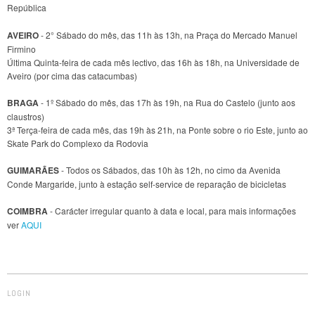
República
AVEIRO
- 2° Sábado do mês, das 11h às 13h, na Praça do Mercado Manuel
Firmino
Última Quinta-feira de cada mês lectivo, das 16h às 18h, na Universidade de
Aveiro (por cima das catacumbas)
BRAGA
- 1º Sábado do mês, das 17h às 19h, na Rua do Castelo (junto aos
claustros)
3ª Terça-feira de cada mês, das 19h às 21h, na Ponte sobre o rio Este, junto ao
Skate Park do Complexo da Rodovia
GUIMARÃES
- Todos os Sábados, das 10h às 12h, no cimo da Avenida
Conde Margaride, junto à estação self-service de reparação de bicicletas
COIMBRA
- Carácter irregular quanto à data e local, para mais informações
ver
AQUI
LOGIN