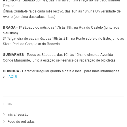
Firmino
Última Quinta-feira de cada mês lectivo, das 16h às 18h, na Universidade de
Aveiro (por cima das catacumbas)
BRAGA
- 1º Sábado do mês, das 17h às 19h, na Rua do Castelo (junto aos
claustros)
3ª Terça-feira de cada mês, das 19h às 21h, na Ponte sobre o rio Este, junto ao
Skate Park do Complexo da Rodovia
GUIMARÃES
- Todos os Sábados, das 10h às 12h, no cimo da Avenida
Conde Margaride, junto à estação self-service de reparação de bicicletas
COIMBRA
- Carácter irregular quanto à data e local, para mais informações
ver
AQUI
LOGIN
Iniciar sessão
Feed de entradas