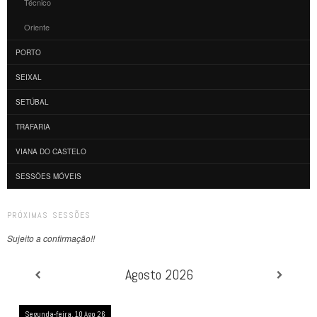
Técnico
Oriente
PORTO
SEIXAL
SETÚBAL
TRAFARIA
VIANA DO CASTELO
SESSÕES MÓVEIS
PRÓXIMAS SESSÕES
Sujeito a confirmação!!
Agosto 2026
Segunda-feira, 10 Ago 26