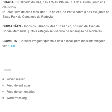
BRAGA
- 1º Sábado do mês, das 17h às 19h, na Rua do Castelo (junto aos
claustros)
3ª Terça-feira de cada mês, das 19h às 21h, na Ponte sobre o rio Este, junto ao
Skate Park do Complexo da Rodovia
GUIMARÃES
- Todos os Sábados, das 10h às 12h, no cimo da Avenida
Conde Margaride, junto à estação self-service de reparação de bicicletas
COIMBRA
- Carácter irregular quanto à data e local, para mais informações
ver
AQUI
LOGIN
Iniciar sessão
Feed de entradas
Feed de comentários
WordPress.org