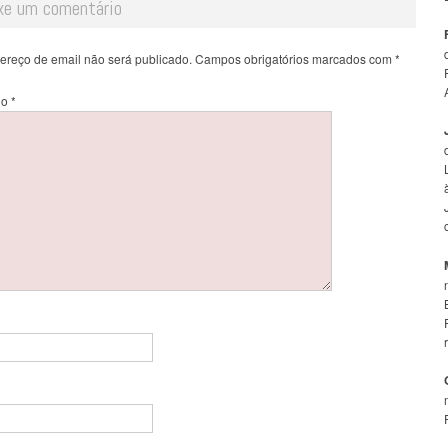
xe um comentário
ereço de email não será publicado.
Campos obrigatórios marcados com
*
io
*