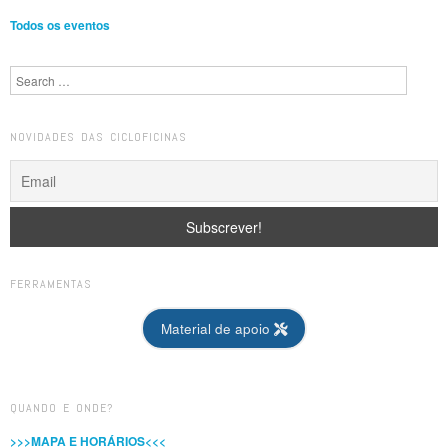
Todos os eventos
Search
NOVIDADES DAS CICLOFICINAS
FERRAMENTAS
Material de apoio
QUANDO E ONDE?
>>>MAPA E HORÁRIOS<<<