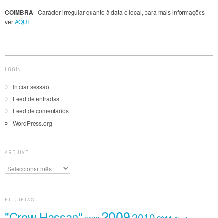
COIMBRA
- Carácter irregular quanto à data e local, para mais informações
ver
AQUI
LOGIN
Iniciar sessão
Feed de entradas
Feed de comentários
WordPress.org
ARQUIVO
Arquivo
ETIQUETAS
2009
"Crew Hassan"
2010