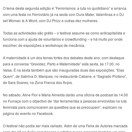
O tema desta segunda edição é “Feminismos: a luta no quotidiano” e arranca
com uma festa no Ferroviário já na sexta com Dura Mater, Valentinas e o DJ
set Woman Is A Word, com DJ Phizz e outras dez mulheres.
Todas as actividades são grátis – o festival assume-se como anticapitalista e
funciona com a ajuda de voluntários e crowdfunding – e há muito por onde
escolher, de exposições a workshops de mecânica.
A maternidade é um dos temas fortes dos debates deste ano, com destaque
para a conversa “Gravidez, Parto e Maternidade” esta sexta, às 17.00, no
Valsa. É na sexta também que são inauguradas duas das exposições: “Elas
Quem”, de Sabrina D. Marques, no restaurante Cabane, e “Sagrado Profano”,
de Sara Soares, na Zona Franca dos Anjos.
No sábado, Aline Flor e Maria Almeida darão uma oficina de podcast às 14.00
no Fumaça com o objectivo de “dar ferramentas a pessoas envolvidas na luta
feminista para comunicarem as questões que as preocupam”, explicam na
página do evento no Facebook.
O festival não podia ser mais variado. Além de uma Feira de Autores marcada
para dia 18 na Ar.Co com bancas e artistas queer, organiza também um ciclo