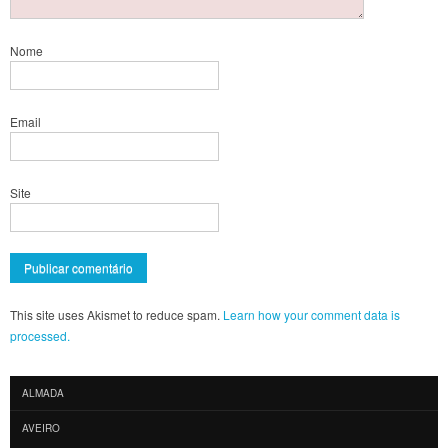
Nome
Email
Site
This site uses Akismet to reduce spam.
Learn how your comment data is
processed.
ALMADA
AVEIRO