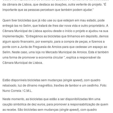
da câmara de Lisboa, que destaca as doações, outra vertente do projeto. “É
importante que as pessoas percebam que também podem ajudar.”
Quem tiver bicicletas que já não use ou que estejam em mau estado, pode
entregá-las no Selim, que tratará de lhes dar nova vida e outro proprietário. A
Câmara Municipal de Lisboa apoiou desde o início o projeto e ajudou na sua
implementação. “Entregámos as bicicletas que tínhamos em depósito, demos
algum apoio financeiro, por exemplo, para a compra de peças, e fizemos a
ponte com a Junta de Freguesia de Arroios para que cedesse um espaço ao
Selim. Neste caso, uma loja no Mercado Municipal de Arroios. Esta é também
uma forma de promover a economia circular ”, explica a responsável da
Câmara Municipal de Lisboa.
Estão disponíveis bicicletas sem mudanças (
single speed
), com quadro
rebaixado, luz de dínamo magnético, travões de tambor e um cestinho. Foto:
Nuno Correia / C.M.L.
Neste momento, as bicicletas que estão a ser disponibilizadas têm uma
caução simbólica de dez euros, para promover a responsabilização de quem
as recebe. São bicicletas sem mudanças (
single speed
), com quadro