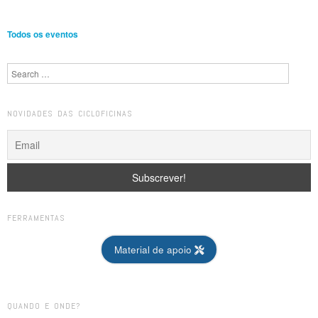
Todos os eventos
Search
NOVIDADES DAS CICLOFICINAS
FERRAMENTAS
Material de apoio
QUANDO E ONDE?