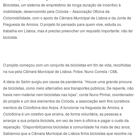
Bicicletas, um sistema de empréstimo de longa duração de incentivo à
mobilidade, desenvolvido pela Cicloda – Associação Oficina da
Ciclomobilidade, com o apoio da Câmara Municipal de Lisboa e da Junta de
Freguesia de Arroios. O projeto foi pensado para quem vive, estuda ou
trabalha em Lisboa, mas é preciso preencher um requisito importante: não ter
bicicleta.
O projeto começou com um conjunto de bicicletas em fim de vida, recolhidas
na rua pela Câmara Municipal de Lisboa. Fotos: Nuno Correia / CML
A ideia do Selim surgiu por causa da pandemia. “Houve uma grande procura
de bicicletas, como meio alternativo aos transportes públicos. De repente, não
havia nem material nem bicicletas nas lojas”, conta Nuno Pinhal, coordenador
do projeto e um dos elementos da Cicloda, a associação sem fins lucrativos
mentora da Cicloficina dos Anjos. A funcionar na freguesia de Arroios, a
Cicloficina é um coletivo que ensina, de forma voluntária, as pessoas a
arranjar a sua própria bicicleta, em vez de irem à oficina e pagar o custo da
reparação. “Disponibilizamos bicicletas à comunidade há mais de dez anos.
Sabíamos que a Câmara Municipal de Lisboa tinha bicicletas que recolhe na