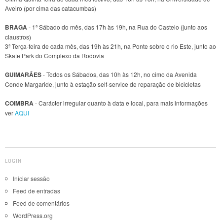
Aveiro (por cima das catacumbas)
BRAGA
- 1º Sábado do mês, das 17h às 19h, na Rua do Castelo (junto aos
claustros)
3ª Terça-feira de cada mês, das 19h às 21h, na Ponte sobre o rio Este, junto ao
Skate Park do Complexo da Rodovia
GUIMARÃES
- Todos os Sábados, das 10h às 12h, no cimo da Avenida
Conde Margaride, junto à estação self-service de reparação de bicicletas
COIMBRA
- Carácter irregular quanto à data e local, para mais informações
ver
AQUI
LOGIN
Iniciar sessão
Feed de entradas
Feed de comentários
WordPress.org