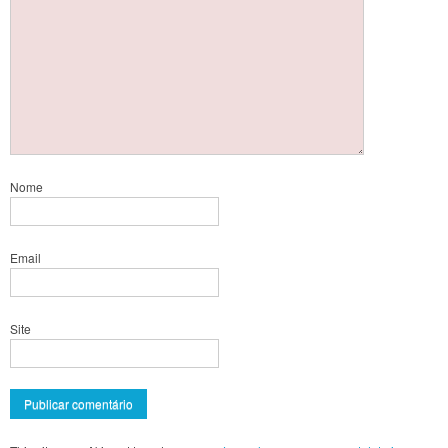
Nome
Email
Site