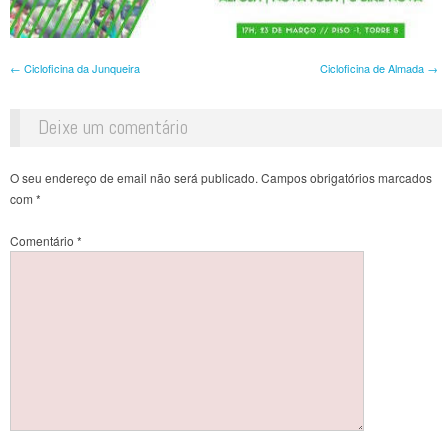
Post navigation
←
Cicloficina da Junqueira
Cicloficina de Almada
→
Deixe um comentário
O seu endereço de email não será publicado.
Campos obrigatórios marcados
com
*
Comentário
*