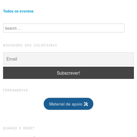
Todos os eventos
Search
NOVIDADES DAS CICLOFICINAS
FERRAMENTAS
Material de apoio
QUANDO E ONDE?