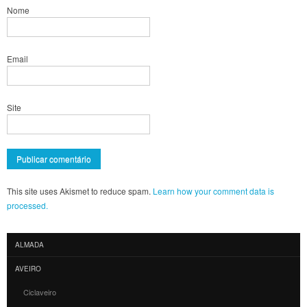
Nome
Email
Site
This site uses Akismet to reduce spam.
Learn how your comment data is
processed.
ALMADA
AVEIRO
Ciclaveiro