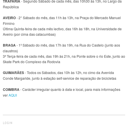
TRAFARIA
- Segundo Sábado de cada mês, das 10h30 às 13h, no Largo da
República
AVEIRO
- 2° Sábado do mês, das 11h às 13h, na Praça do Mercado Manuel
Firmino
Última Quinta-feira de cada mês lectivo, das 16h às 18h, na Universidade de
Aveiro (por cima das catacumbas)
BRAGA
- 1º Sábado do mês, das 17h às 19h, na Rua do Castelo (junto aos
claustros)
3ª Terça-feira de cada mês, das 19h às 21h, na Ponte sobre o rio Este, junto ao
Skate Park do Complexo da Rodovia
GUIMARÃES
- Todos os Sábados, das 10h às 12h, no cimo da Avenida
Conde Margaride, junto à estação self-service de reparação de bicicletas
COIMBRA
- Carácter irregular quanto à data e local, para mais informações
ver
AQUI
LOGIN