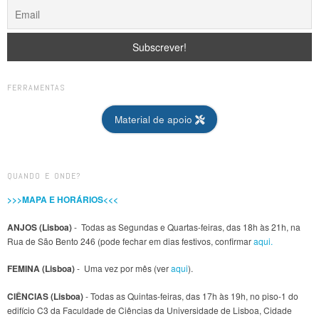
FERRAMENTAS
Material de apoio
QUANDO E ONDE?
>>>MAPA E HORÁRIOS<<<
ANJOS (Lisboa)
- Todas as Segundas e Quartas-feiras, das 18h às 21h, na
Rua de São Bento 246 (pode fechar em dias festivos, confirmar
aqui.
FEMINA (Lisboa)
- Uma vez por mês (ver
aqui
).
CIÊNCIAS (Lisboa)
- Todas as Quintas-feiras, das 17h às 19h, no piso-1 do
edifício C3 da Faculdade de Ciências da Universidade de Lisboa, Cidade