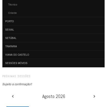
Técnico
Oriente
PORTO
SEIXAL
SETÚBAL
TRAFARIA
VIANA DO CASTELO
SESSÕES MÓVEIS
PRÓXIMAS SESSÕES
Sujeito a confirmação!!
Agosto 2026