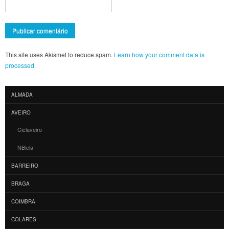
This site uses Akismet to reduce spam.
Learn how your comment data is
processed.
ALMADA
AVEIRO
Ciclaveiro
NBicla
BARREIRO
BRAGA
COIMBRA
COLARES