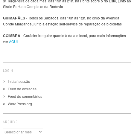
3ª Terça-feira de cada mês, das 19h às 21h, na Ponte sobre o rio Este, junto ao
Skate Park do Complexo da Rodovia
GUIMARÃES
- Todos os Sábados, das 10h às 12h, no cimo da Avenida
Conde Margaride, junto à estação self-service de reparação de bicicletas
COIMBRA
- Carácter irregular quanto à data e local, para mais informações
ver
AQUI
LOGIN
Iniciar sessão
Feed de entradas
Feed de comentários
WordPress.org
ARQUIVO
Arquivo