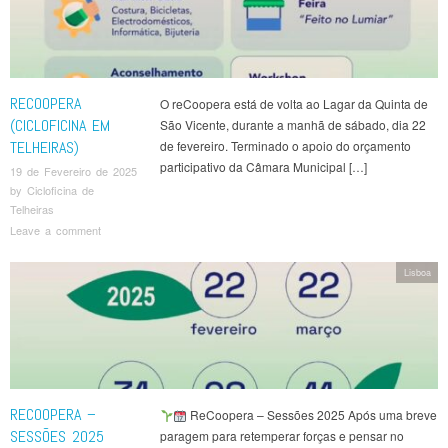
RECOOPERA
O reCoopera está de volta ao Lagar da Quinta de
(CICLOFICINA EM
São Vicente, durante a manhã de sábado, dia 22
TELHEIRAS)
de fevereiro. Terminado o apoio do orçamento
participativo da Câmara Municipal […]
19 de Fevereiro de 2025
by
Cicloficina de
Telheiras
Leave a comment
Lisboa
RECOOPERA –
ReCoopera – Sessões 2025 Após uma breve
SESSÕES 2025
paragem para retemperar forças e pensar no