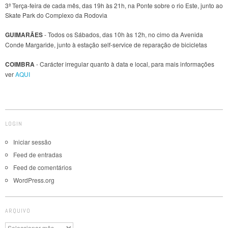
3ª Terça-feira de cada mês, das 19h às 21h, na Ponte sobre o rio Este, junto ao
Skate Park do Complexo da Rodovia
GUIMARÃES
- Todos os Sábados, das 10h às 12h, no cimo da Avenida
Conde Margaride, junto à estação self-service de reparação de bicicletas
COIMBRA
- Carácter irregular quanto à data e local, para mais informações
ver
AQUI
LOGIN
Iniciar sessão
Feed de entradas
Feed de comentários
WordPress.org
ARQUIVO
Arquivo