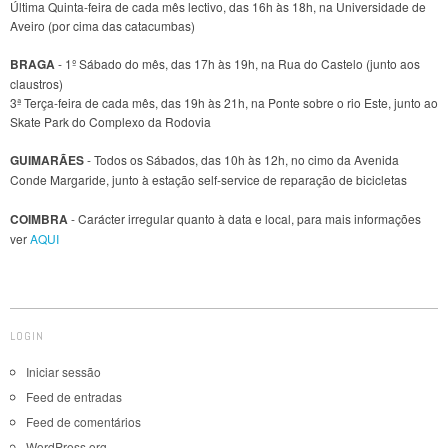
Última Quinta-feira de cada mês lectivo, das 16h às 18h, na Universidade de
Aveiro (por cima das catacumbas)
BRAGA
- 1º Sábado do mês, das 17h às 19h, na Rua do Castelo (junto aos
claustros)
3ª Terça-feira de cada mês, das 19h às 21h, na Ponte sobre o rio Este, junto ao
Skate Park do Complexo da Rodovia
GUIMARÃES
- Todos os Sábados, das 10h às 12h, no cimo da Avenida
Conde Margaride, junto à estação self-service de reparação de bicicletas
COIMBRA
- Carácter irregular quanto à data e local, para mais informações
ver
AQUI
LOGIN
Iniciar sessão
Feed de entradas
Feed de comentários
WordPress.org