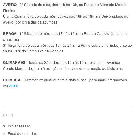
AVEIRO
- 2° Sábado do mês, das 11h às 13h, na Praça do Mercado Manuel
Firmino
Última Quinta-feira de cada mês lectivo, das 16h às 18h, na Universidade de
Aveiro (por cima das catacumbas)
BRAGA
- 1º Sábado do mês, das 17h às 19h, na Rua do Castelo (junto aos
claustros)
3ª Terça-feira de cada mês, das 19h às 21h, na Ponte sobre o rio Este, junto ao
Skate Park do Complexo da Rodovia
GUIMARÃES
- Todos os Sábados, das 10h às 12h, no cimo da Avenida
Conde Margaride, junto à estação self-service de reparação de bicicletas
COIMBRA
- Carácter irregular quanto à data e local, para mais informações
ver
AQUI
LOGIN
Iniciar sessão
Feed de entradas