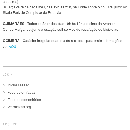
claustros)
3ª Terça-feira de cada mês, das 19h às 21h, na Ponte sobre o rio Este, junto ao
Skate Park do Complexo da Rodovia
GUIMARÃES
- Todos os Sábados, das 10h às 12h, no cimo da Avenida
Conde Margaride, junto à estação self-service de reparação de bicicletas
COIMBRA
- Carácter irregular quanto à data e local, para mais informações
ver
AQUI
LOGIN
Iniciar sessão
Feed de entradas
Feed de comentários
WordPress.org
ARQUIVO