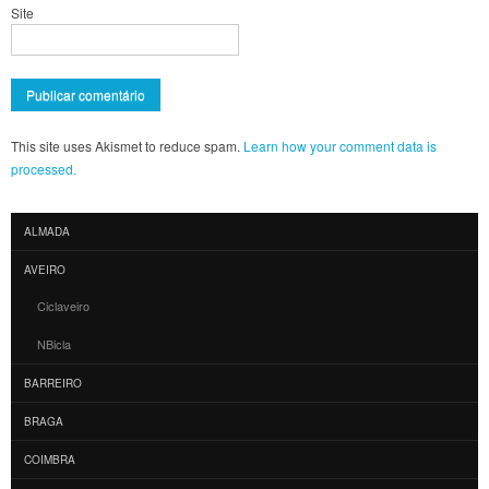
Site
This site uses Akismet to reduce spam.
Learn how your comment data is
processed.
ALMADA
AVEIRO
Ciclaveiro
NBicla
BARREIRO
BRAGA
COIMBRA