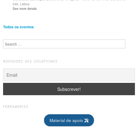
246, Lisboa
See more details
Todos os eventos
Search
NOVIDADES DAS CICLOFICINAS
FERRAMENTAS
Material de apoio