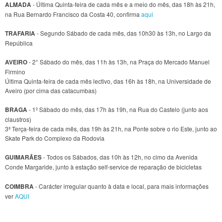
ALMADA
- Última Quinta-feira de cada mês e a meio do mês, das 18h às 21h,
na Rua Bernardo Francisco da Costa 40, confirma
aqui
TRAFARIA
- Segundo Sábado de cada mês, das 10h30 às 13h, no Largo da
República
AVEIRO
- 2° Sábado do mês, das 11h às 13h, na Praça do Mercado Manuel
Firmino
Última Quinta-feira de cada mês lectivo, das 16h às 18h, na Universidade de
Aveiro (por cima das catacumbas)
BRAGA
- 1º Sábado do mês, das 17h às 19h, na Rua do Castelo (junto aos
claustros)
3ª Terça-feira de cada mês, das 19h às 21h, na Ponte sobre o rio Este, junto ao
Skate Park do Complexo da Rodovia
GUIMARÃES
- Todos os Sábados, das 10h às 12h, no cimo da Avenida
Conde Margaride, junto à estação self-service de reparação de bicicletas
COIMBRA
- Carácter irregular quanto à data e local, para mais informações
ver
AQUI