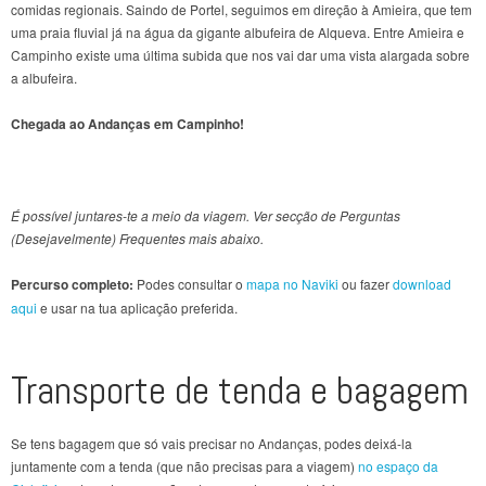
comidas regionais. Saindo de Portel, seguimos em direção à Amieira, que tem
uma praia fluvial já na água da gigante albufeira de Alqueva. Entre Amieira e
Campinho existe uma última subida que nos vai dar uma vista alargada sobre
a albufeira.
Chegada ao Andanças em Campinho!
É possível juntares-te a meio da viagem. Ver secção de Perguntas
(Desejavelmente) Frequentes mais abaixo.
Percurso completo:
Podes consultar o
mapa no Naviki
ou fazer
download
aqui
e usar na tua aplicação preferida.
Transporte de tenda e bagagem
Se tens bagagem que só vais precisar no Andanças, podes deixá-la
juntamente com a tenda (que não precisas para a viagem)
no espaço da