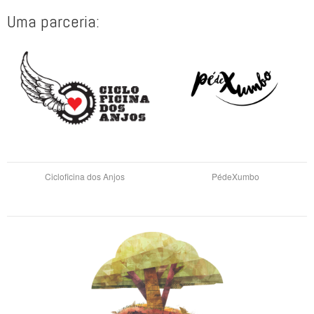
Uma parceria:
Cicloficina dos Anjos
PédeXumbo