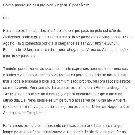
Só me posso juntar a meio da viagem. É possível?
Sim.
Há comboios Intercidades a saír de Lisboa que passam pela estação de
Alcáçovas, onde o grupo passará a meio do segundo dia de viagem, dia 15 de
Agosto. Há 3 comboios por dia, a chegar pelas 11h27, 18h37 e 20h34.
Pedalando 12 km, em cerca de 1 hora, chegarás a Viana do Alentejo, destino
final do segundo dia.
Também podes ver os autocarros da rede expressos para qualquer uma das
cidades e vilas no caminho, cujos requisitos para transporte de bicicleta são
tirar a roda e embalar a bicicleta com um saco próprio, ou com sacos plásticos
ou reutilizáveis. Por exemplo, há autocarros de Lisboa a Portel, a chegar às
14h15, o que pode ser uma boa opção para encontrar o grupo a meio do
último dia. De Portel segue-se um percurso acessível de 16 km até Amieira
(onde tem praia fluvial), ao que se seguem os últimos 12 km de viagem até ao
Andanças em Campinho.
Para ambos os meios de transporte precisas comprar o bilhete com algum
tempo de antecedência, sinalizando o transporte de bicicleta na plataforma