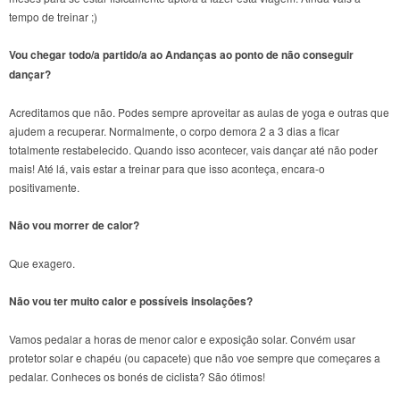
tempo de treinar ;)
Vou chegar todo/a partido/a ao Andanças ao ponto de não conseguir
dançar?
Acreditamos que não. Podes sempre aproveitar as aulas de yoga e outras que
ajudem a recuperar. Normalmente, o corpo demora 2 a 3 dias a ficar
totalmente restabelecido. Quando isso acontecer, vais dançar até não poder
mais! Até lá, vais estar a treinar para que isso aconteça, encara-o
positivamente.
Não vou morrer de calor?
Que exagero.
Não vou ter muito calor e possíveis insolações?
Vamos pedalar a horas de menor calor e exposição solar. Convém usar
protetor solar e chapéu (ou capacete) que não voe sempre que começares a
pedalar. Conheces os bonés de ciclista? São ótimos!