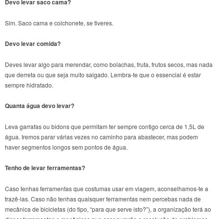
Devo levar saco cama?
Sim. Saco cama e colchonete, se tiveres.
Devo levar comida?
Deves levar algo para merendar, como bolachas, fruta, frutos secos, mas nada
que derreta ou que seja muito salgado. Lembra-te que o essencial é estar
sempre hidratado.
Quanta água devo levar?
Leva garrafas ou bidons que permitam ter sempre contigo cerca de 1,5L de
água. Iremos parar várias vezes no caminho para abastecer, mas podem
haver segmentos longos sem pontos de água.
Tenho de levar ferramentas?
Caso tenhas ferramentas que costumas usar em viagem, aconselhamos-te a
trazê-las. Caso não tenhas quaisquer ferramentas nem percebas nada de
mecânica de bicicletas (do tipo, “para que serve isto?”), a organização terá ao